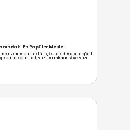
lanındaki En Popüler Mesle...
rme uzmanları sektör için son derece değerli
ogramlama dilleri, yazılım mimarisi ve yazı...