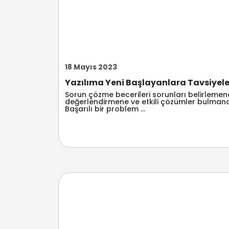
18 Mayıs 2023
Yazılıma Yeni Başlayanlara Tavsiyeler:
Sorun çözme becerileri sorunları belirlemene,
değerlendirmene ve etkili çözümler bulmana 
Başarılı bir problem ...