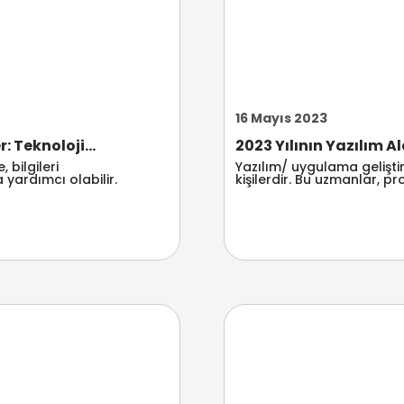
16 Mayıs 2023
 Teknoloji...
2023 Yılının Yazılım A
 bilgileri
Yazılım/ uygulama gelişti
yardımcı olabilir.
kişilerdir. Bu uzmanlar, pr