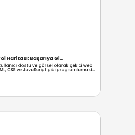
ol Haritası: Başarıya Gi...
, kullanıcı dostu ve görsel olarak çekici web
TML, CSS ve JavaScript gibi programlama d...