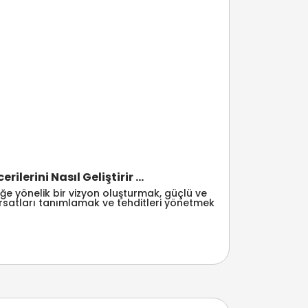
lerini Nasıl Geliştirir ...
ğe yönelik bir vizyon oluşturmak, güçlü ve
fırsatları tanımlamak ve tehditleri yönetmek