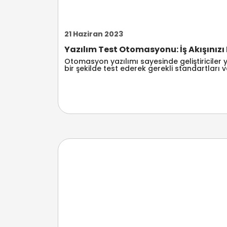
21 Haziran 2023
Yazılım Test Otomasyonu: İş Akışınızı
Otomasyon yazılımı sayesinde geliştiriciler ya
bir şekilde test ederek gerekli standartları ve