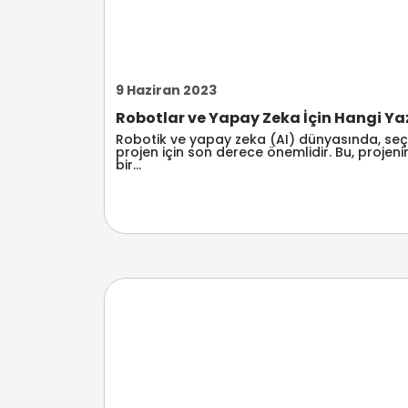
9 Haziran 2023
Robotlar ve Yapay Zeka İçin Hangi Yazıl
Robotik ve yapay zeka (AI) dünyasında, seç
projen için son derece önemlidir. Bu, projeni
bir...