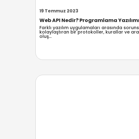
19 Temmuz 2023
Web API Nedir? Programlama Yazılımın
Farklı yazılım uygulamaları arasında sorunsuz
kolaylaştıran bir protokoller, kurallar ve a
oluş...