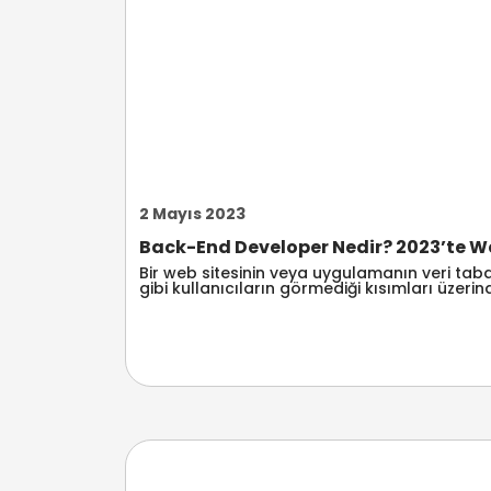
2 Mayıs 2023
Back-End Developer Nedir? 2023’te Web
Bir web sitesinin veya uygulamanın veri taban
gibi kullanıcıların görmediği kısımları üzerind