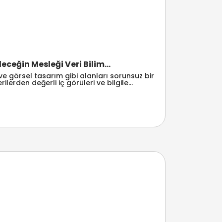
eceğin Mesleği Veri Bilim...
ik ve görsel tasarım gibi alanları sorunsuz bir
ilerden değerli iç görüleri ve bilgile...