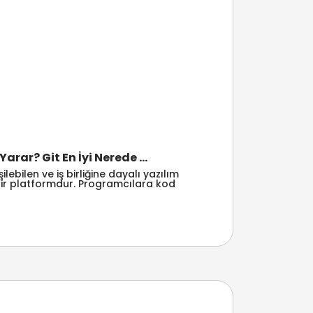
Yarar? Git En İyi Nerede ...
lebilen ve iş birliğine dayalı yazılım
 bir platformdur. Programcılara kod