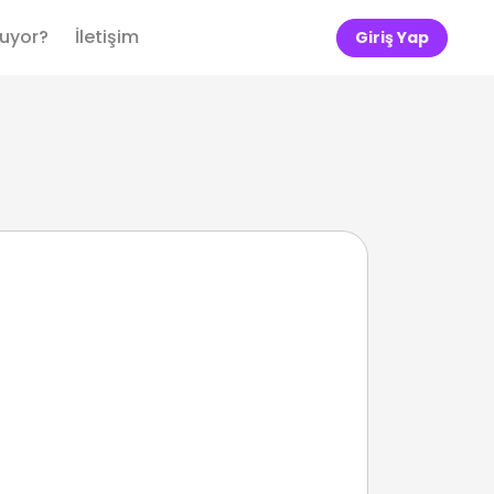
luyor?
İletişim
Giriş Yap