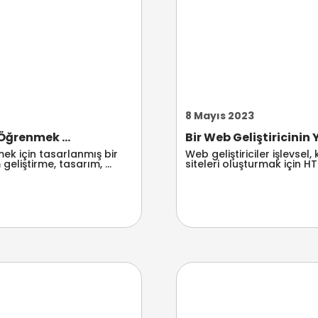
8 Mayıs 2023
 Öğrenmek ...
Bir Web Geliştiricinin Y
rmek için tasarlanmış bir
Web geliştiriciler işlevsel
geliştirme, tasarım, ...
siteleri oluşturmak için H