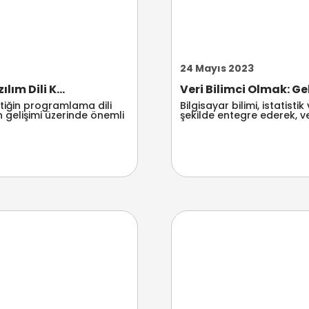
24 Mayıs 2023
ım Dili K...
Veri Bilimci Olmak: Gel
tiğin programlama dili
Bilgisayar bilimi, istatist
n gelişimi üzerinde önemli
şekilde entegre ederek, ver