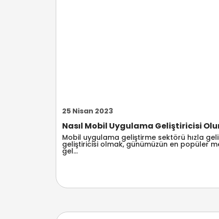
25 Nisan 2023
Nasıl Mobil Uygulama Geliştiricisi Olun
Mobil uygulama geliştirme sektörü hızla gel
geliştiricisi olmak, günümüzün en popüler me
gel...